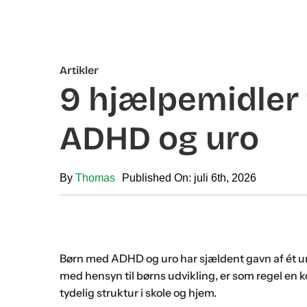
Artikler
9 hjælpemidler 
ADHD og uro
By
Thomas
Published On: juli 6th, 2026
Børn med ADHD og uro har sjældent gavn af ét uni
med hensyn til børns udvikling, er som regel en k
tydelig struktur i skole og hjem.