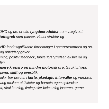
ADHD og uro er ofte
tyngdeprodukter
som vægtvest,
tøttegreb
som pauser, visuel struktur og
DHD
fandt signifikante forbedringer i opmærksomhed og on-
 og arbejdsopgaver.
ng, positiv feedback, færre forstyrrelser, ekstra tid og
len.
mere kropsro og mindre motorisk uro
. Strukturhjælp
aver, skift og overblik
.
dler bør prøves i
korte, planlagte intervaller
og vurderes
gang mellem aktiviteter og barnets egen oplevelse.
t, skal løsning, timing eller belastning justeres, gerne