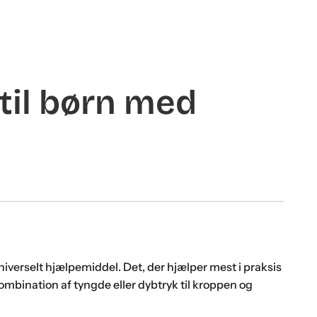
til børn med
verselt hjælpemiddel. Det, der hjælper mest i praksis
ombination af tyngde eller dybtryk til kroppen og