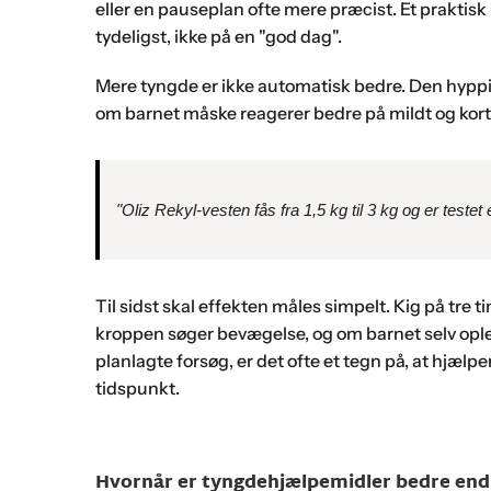
eller en pauseplan ofte mere præcist. Et praktisk 
tydeligst, ikke på en "god dag".
Mere tyngde er ikke automatisk bedre. Den hyppigs
om barnet måske reagerer bedre på mildt og kortv
"Oliz Rekyl-vesten fås fra 1,5 kg til 3 kg og er tes
Til sidst skal effekten måles simpelt. Kig på tre 
kroppen søger bevægelse, og om barnet selv oplever
planlagte forsøg, er det ofte et tegn på, at hjælpem
tidspunkt.
Hvornår er tyngdehjælpemidler bedre end