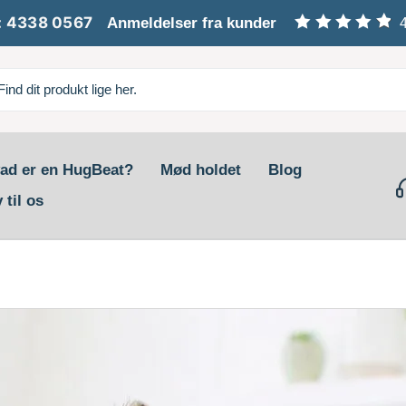
: 4338 0567
Anmeldelser fra kunder
ad er en HugBeat?
Mød holdet
Blog
 til os