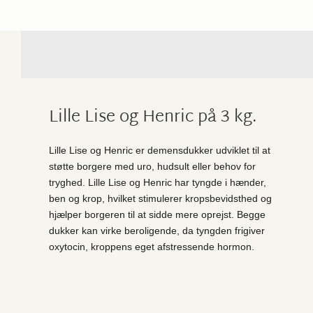
Lille Lise og Henric på 3 kg.
Lille Lise og Henric er demensdukker udviklet til at
støtte borgere med uro, hudsult eller behov for
tryghed. Lille Lise og Henric har tyngde i hænder,
ben og krop, hvilket stimulerer kropsbevidsthed og
hjælper borgeren til at sidde mere oprejst. Begge
dukker kan virke beroligende, da tyngden frigiver
oxytocin, kroppens eget afstressende hormon.