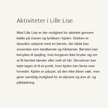
Aktiviteter i Lille Lise
Med Lille Lise er der mulighed for aktivitet gennem
bælte på maven og lynlåsen i kjolen. Dukken er
desuden udstyret med en børste, der både kan
anvendes som tandbørste og hårbørste. Børsten kan
benyttes til spejling, hvis borgeren ikke bryder sig om
at få børstet tænder eller redt sit hår. Derudover kan
tøjet tages af til et punkt, hvor kjolen kan føres over
hovedet. Kjolen er påsyet, så den ikke bliver væk, men
giver samtidig mulighed for at afprøve og øve af- og
påklædning.