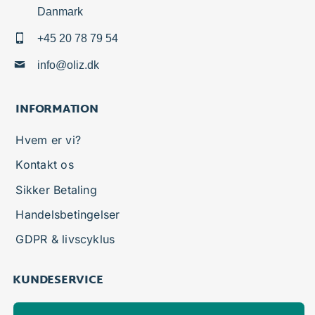
Danmark
+45 20 78 79 54
info@oliz.dk
INFORMATION
Hvem er vi?
Kontakt os
Sikker Betaling
Handelsbetingelser
GDPR & livscyklus
KUNDESERVICE