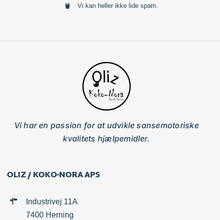
Vi kan heller ikke lide spam.
Vi har en passion for at udvikle sansemotoriske
kvalitets hjælpemidler.
OLIZ / KOKO-NORA APS
Industrivej 11A
7400 Herning