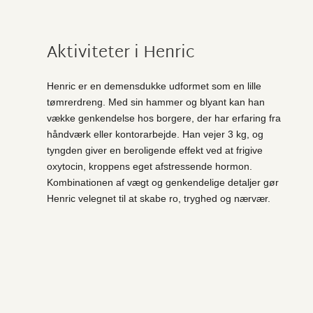
Aktiviteter i Henric
Henric er en demensdukke udformet som en lille
tømrerdreng. Med sin hammer og blyant kan han
vække genkendelse hos borgere, der har erfaring fra
håndværk eller kontorarbejde. Han vejer 3 kg, og
tyngden giver en beroligende effekt ved at frigive
oxytocin, kroppens eget afstressende hormon.
Kombinationen af vægt og genkendelige detaljer gør
Henric velegnet til at skabe ro, tryghed og nærvær.