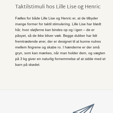
Taktilstimuli hos Lille Lise og Henric
Fælles for både Lille Lise og Henric er, at de tilbyder
mange former for taktil stimulering. Lille Lise har blødt
hår, hvor sløjferne kan bindes op og i igen – de er
påsyet, så de ikke bliver væk. Begge dukker har lidt
fremtrædende ører, der er designet til at kunne nulres
mellem fingrene og skabe ro. I hænderne er der små
gryn, som kan mærkes, når man holder dem, og vægten
på 3 kg giver en naturlig fornemmelse af at sidde med et
barn på skødet.