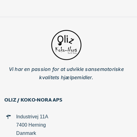
Vi har en passion for at udvikle sansemotoriske
kvalitets hjælpemidler.
OLIZ / KOKO-NORA APS
Industrivej 11A
7400 Herning
Danmark