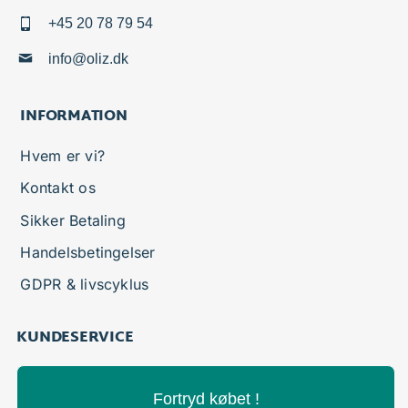
+45 20 78 79 54
info@oliz.dk
INFORMATION
Hvem er vi?
Kontakt os
Sikker Betaling
Handelsbetingelser
GDPR & livscyklus
KUNDESERVICE
Fortryd købet !