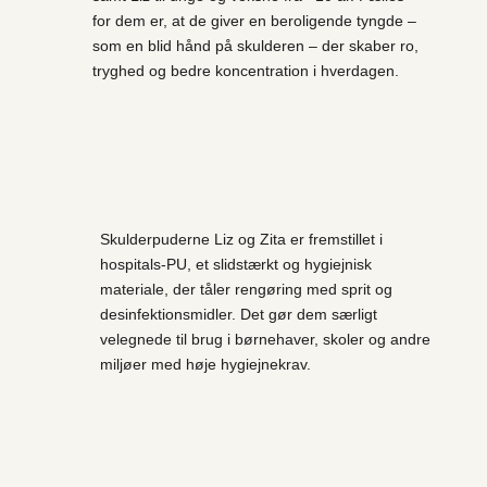
for dem er, at de giver en beroligende tyngde –
som en blid hånd på skulderen – der skaber ro,
tryghed og bedre koncentration i hverdagen.
Skulderpuderne Liz og Zita er fremstillet i
hospitals-PU, et slidstærkt og hygiejnisk
materiale, der tåler rengøring med sprit og
desinfektionsmidler. Det gør dem særligt
velegnede til brug i børnehaver, skoler og andre
miljøer med høje hygiejnekrav.