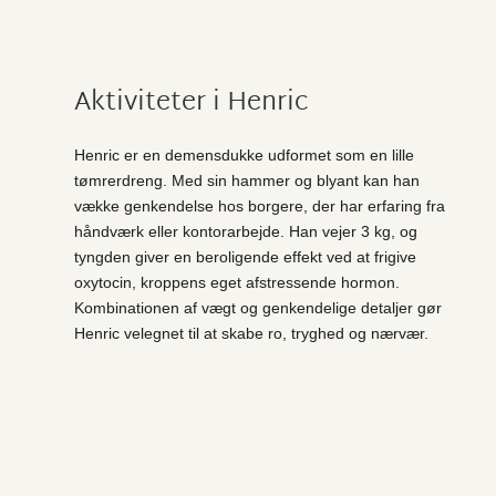
Aktiviteter i Henric
Henric er en demensdukke udformet som en lille
tømrerdreng. Med sin hammer og blyant kan han
vække genkendelse hos borgere, der har erfaring fra
håndværk eller kontorarbejde. Han vejer 3 kg, og
tyngden giver en beroligende effekt ved at frigive
oxytocin, kroppens eget afstressende hormon.
Kombinationen af vægt og genkendelige detaljer gør
Henric velegnet til at skabe ro, tryghed og nærvær.