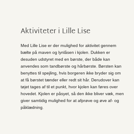
Aktiviteter i Lille Lise
Med Lille Lise er der mulighed for aktivitet gennem
bælte på maven og lynlåsen i kjolen. Dukken er
desuden udstyret med en børste, der både kan
anvendes som tandbørste og hårbørste. Børsten kan
benyttes til spejling, hvis borgeren ikke bryder sig om
at få børstet tænder eller redt sit hår. Derudover kan
tøjet tages af til et punkt, hvor kjolen kan føres over
hovedet. Kjolen er påsyet, så den ikke bliver væk, men
giver samtidig mulighed for at afprøve og øve af- og
påklædning.