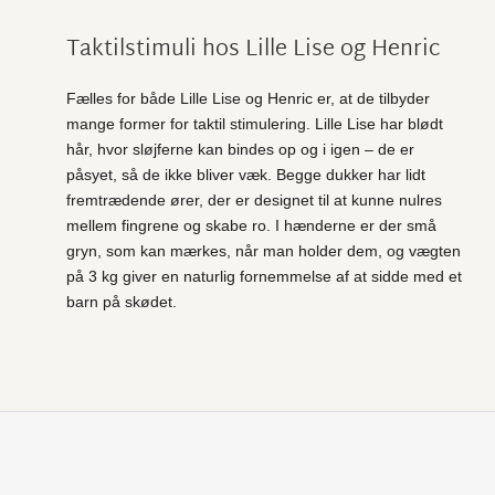
Taktilstimuli hos Lille Lise og Henric
Fælles for både Lille Lise og Henric er, at de tilbyder
mange former for taktil stimulering. Lille Lise har blødt
hår, hvor sløjferne kan bindes op og i igen – de er
påsyet, så de ikke bliver væk. Begge dukker har lidt
fremtrædende ører, der er designet til at kunne nulres
mellem fingrene og skabe ro. I hænderne er der små
gryn, som kan mærkes, når man holder dem, og vægten
på 3 kg giver en naturlig fornemmelse af at sidde med et
barn på skødet.