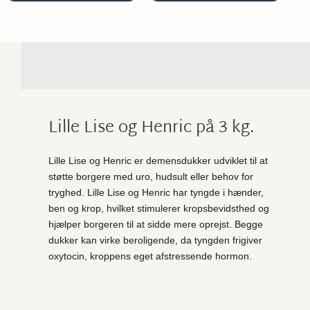
Lille Lise og Henric på 3 kg.
Lille Lise og Henric er demensdukker udviklet til at
støtte borgere med uro, hudsult eller behov for
tryghed. Lille Lise og Henric har tyngde i hænder,
ben og krop, hvilket stimulerer kropsbevidsthed og
hjælper borgeren til at sidde mere oprejst. Begge
dukker kan virke beroligende, da tyngden frigiver
oxytocin, kroppens eget afstressende hormon.