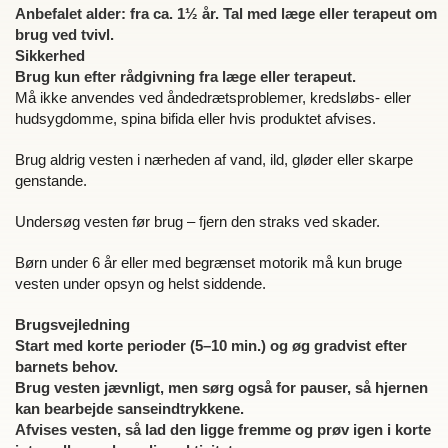
Anbefalet alder: fra ca. 1½ år. Tal med læge eller terapeut om
brug ved tvivl.
Sikkerhed
Brug kun efter rådgivning fra læge eller terapeut.
Må ikke anvendes ved åndedrætsproblemer, kredsløbs- eller
hudsygdomme, spina bifida eller hvis produktet afvises.
Brug aldrig vesten i nærheden af vand, ild, gløder eller skarpe
genstande.
Undersøg vesten før brug – fjern den straks ved skader.
Børn under 6 år eller med begrænset motorik må kun bruge
vesten under opsyn og helst siddende.
Brugsvejledning
Start med korte perioder (5–10 min.) og øg gradvist efter
barnets behov.
Brug vesten jævnligt, men sørg også for pauser, så hjernen
kan bearbejde sanseindtrykkene.
Afvises vesten, så lad den ligge fremme og prøv igen i korte