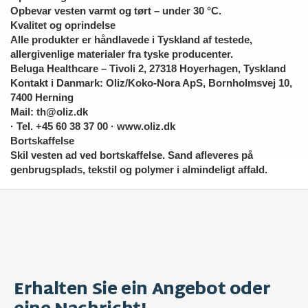
Opbevar vesten varmt og tørt – under 30 °C.
Kvalitet og oprindelse
Alle produkter er håndlavede i Tyskland af testede,
allergivenlige materialer fra tyske producenter.
Beluga Healthcare – Tivoli 2, 27318 Hoyerhagen, Tyskland
Kontakt i Danmark: Oliz/Koko-Nora ApS, Bornholmsvej 10,
7400 Herning
Mail: th@oliz.dk
· Tel. +45 60 38 37 00 · www.oliz.dk
Bortskaffelse
Skil vesten ad ved bortskaffelse. Sand afleveres på
genbrugsplads, tekstil og polymer i almindeligt affald.
Erhalten Sie ein Angebot oder