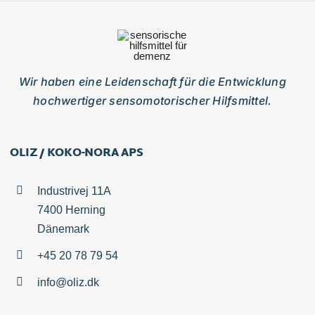
Wir haben eine Leidenschaft für die Entwicklung
hochwertiger sensomotorischer Hilfsmittel.
OLIZ / KOKO-NORA APS
Industrivej 11A
7400 Herning
Dänemark
+45 20 78 79 54
info@oliz.dk