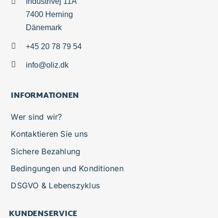
Industrivej 11A
7400 Herning
Dänemark
+45 20 78 79 54
info@oliz.dk
INFORMATIONEN
Wer sind wir?
Kontaktieren Sie uns
Sichere Bezahlung
Bedingungen und Konditionen
DSGVO & Lebenszyklus
KUNDENSERVICE