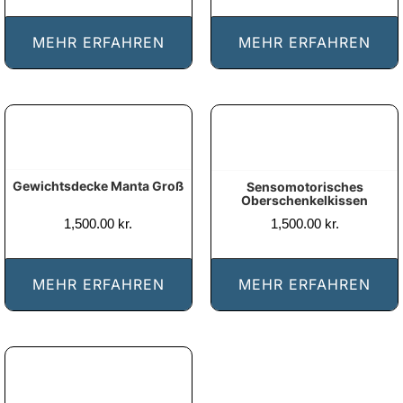
til
1,47
MEHR ERFAHREN
MEHR ERFAHREN
Gewichtsdecke Manta Groß
Sensomotorisches
Oberschenkelkissen
1,500.00
kr.
1,500.00
kr.
MEHR ERFAHREN
MEHR ERFAHREN