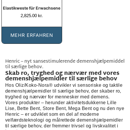
Elastikweste für Erwachsene
2,825.00
kr.
MEHR ERFAHREN
Henric – nyt sansestimulerende demenshjælpemiddel
til særlige behov.
Skab ro, tryghed og nærvær med vores
demenshjælpemidler til særlige behov
Hos Oliz/Koko-Nora® udvikler vi sensoriske og taktile
demenshjælpemidler til særlige behov, der skaber ro,
tryghed og nærvær for mennesker med demens.
Vores produkter – herunder aktivitetsdukkerne Lille
Lise, Bette Bent, Store Bent, Mega Bent og nu den nye
Henric – er udviklet som en del af moderne
velfærdsteknologi og målrettede demenshjælpemidler
til særlige behov, der fremmer trivsel og livskvalitet i