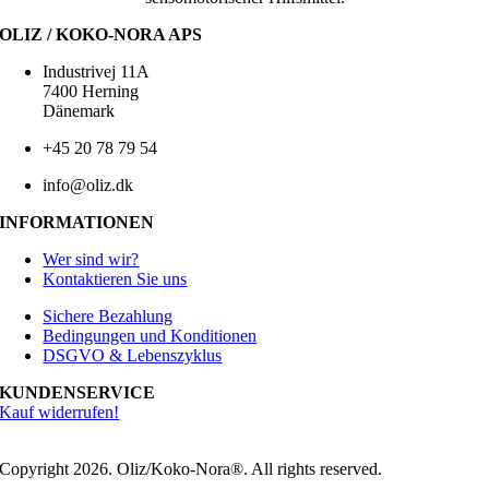
OLIZ / KOKO-NORA APS
Industrivej 11A
7400 Herning
Dänemark
+45 20 78 79 54
info@oliz.dk
INFORMATIONEN
Wer sind wir?
Kontaktieren Sie uns
Sichere Bezahlung
Bedingungen und Konditionen
DSGVO & Lebenszyklus
KUNDENSERVICE
Kauf widerrufen!
Copyright 2026. Oliz/Koko-Nora®. All rights reserved.