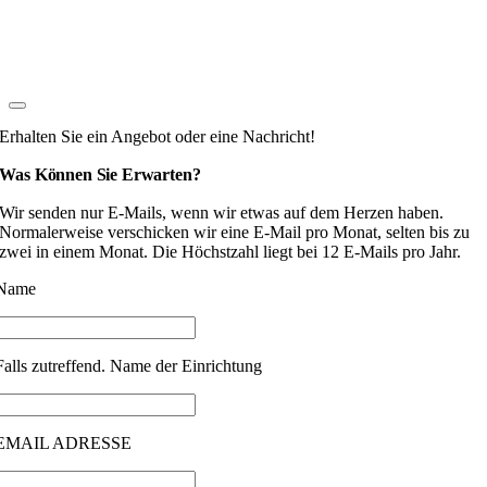
Erhalten Sie ein Angebot oder eine Nachricht!
Was Können Sie Erwarten?
Wir senden nur E-Mails, wenn wir etwas auf dem Herzen haben.
Normalerweise verschicken wir eine E-Mail pro Monat, selten bis zu
zwei in einem Monat. Die Höchstzahl liegt bei 12 E-Mails pro Jahr.
Name
Falls zutreffend. Name der Einrichtung
EMAIL ADRESSE