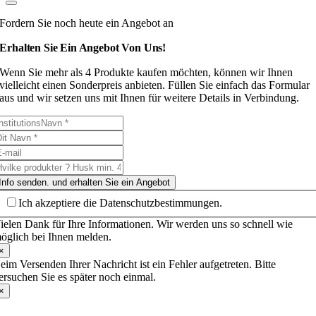
Fordern Sie noch heute ein Angebot an
Erhalten Sie Ein Angebot Von Uns!
Wenn Sie mehr als 4 Produkte kaufen möchten, können wir Ihnen
vielleicht einen Sonderpreis anbieten. Füllen Sie einfach das Formular
aus und wir setzen uns mit Ihnen für weitere Details in Verbindung.
Info senden. und erhalten Sie ein Angebot
Ich akzeptiere die Datenschutzbestimmungen.
ielen Dank für Ihre Informationen. Wir werden uns so schnell wie
öglich bei Ihnen melden.
×
eim Versenden Ihrer Nachricht ist ein Fehler aufgetreten. Bitte
ersuchen Sie es später noch einmal.
×