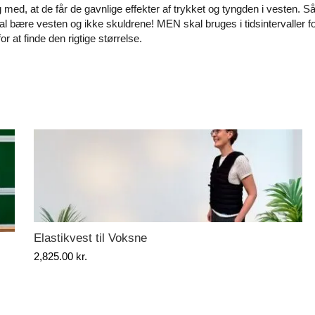
ig med, at de får de gavnlige effekter af trykket og tyngden i vesten. 
skal bære vesten og ikke skuldrene! MEN skal bruges i tidsintervaller 
r at finde den rigtige størrelse.
Elastikvest til Voksne
2,825.00
kr.