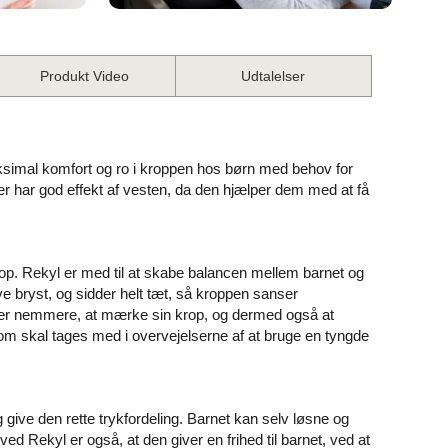
Produkt Video
Udtalelser
ksimal komfort og ro i kroppen hos børn med behov for
r har god effekt af vesten, da den hjælper dem med at få
rop. Rekyl er med til at skabe balancen mellem barnet og
 bryst, og sidder helt tæt, så kroppen sanser
iver nemmere, at mærke sin krop, og dermed også at
om skal tages med i overvejelserne af at bruge en tyngde
give den rette trykfordeling. Barnet kan selv løsne og
ed Rekyl er også, at den giver en frihed til barnet, ved at