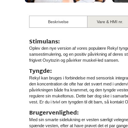
Beskrivelse
Vare & HMI nr.
Stimulans:
Oplev den nye version af vores populære Rekyl tyngd
sansestimulering, og en positiv påvirkning af deres
frigivet Oxytozin og påvirker muskel-led sansen.
Tyngde:
Rekyl kan bruges i forbindelse med sensorisk integra
den koncentration de ofte har det svært med i under
påvirkningen både fra krammet, og den tyngde veste
regulere sin mukeltonus. Dette bør dog ske i samarbe
vest. Er du i tvivl om tyngden til dit barn, så kontakt
Brugervenlighed:
Med sin smarte sidelukning er vesten særligt velegnet
spænde vesten, efter at have prøvet det et par gange. 