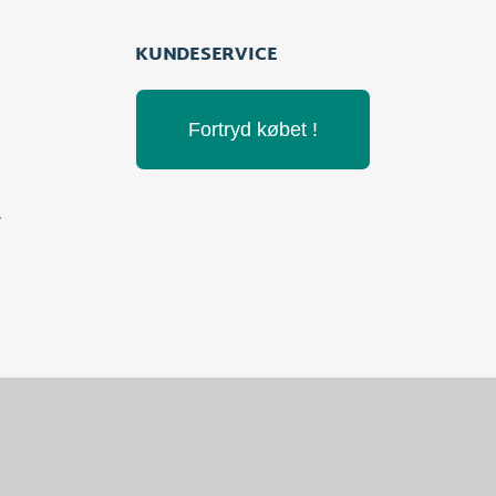
KUNDESERVICE
Fortryd købet !
r
Ingen varer i kurven.