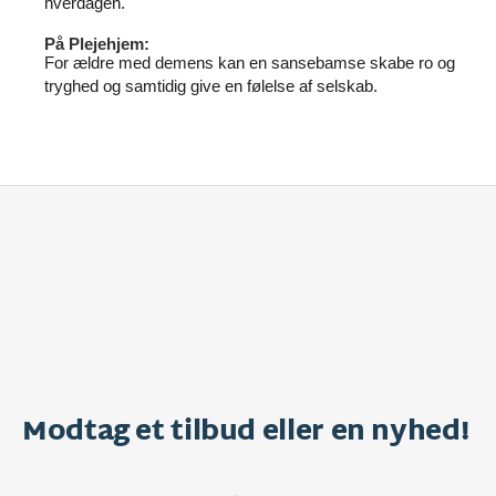
hverdagen.
På Plejehjem:
For ældre med demens kan en sansebamse skabe ro og
tryghed og samtidig give en følelse af selskab.
Modtag et tilbud eller en nyhed!