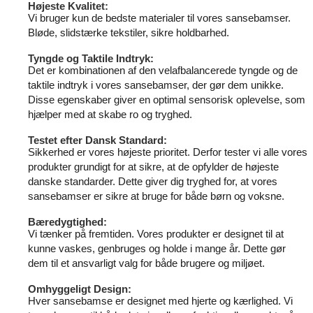
Højeste Kvalitet:
Vi bruger kun de bedste materialer til vores sansebamser.
Bløde, slidstærke tekstiler, sikre holdbarhed.
Tyngde og Taktile Indtryk:
Det er kombinationen af den velafbalancerede tyngde og de
taktile indtryk i vores sansebamser, der gør dem unikke.
Disse egenskaber giver en optimal sensorisk oplevelse, som
hjælper med at skabe ro og tryghed.
Testet efter Dansk Standard:
Sikkerhed er vores højeste prioritet. Derfor tester vi alle vores
produkter grundigt for at sikre, at de opfylder de højeste
danske standarder. Dette giver dig tryghed for, at vores
sansebamser er sikre at bruge for både børn og voksne.
Bæredygtighed:
Vi tænker på fremtiden. Vores produkter er designet til at
kunne vaskes, genbruges og holde i mange år. Dette gør
dem til et ansvarligt valg for både brugere og miljøet.
Omhyggeligt Design:
Hver sansebamse er designet med hjerte og kærlighed. Vi