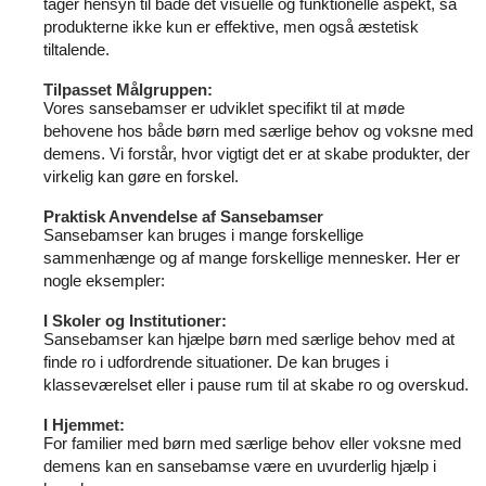
tager hensyn til både det visuelle og funktionelle aspekt, så
produkterne ikke kun er effektive, men også æstetisk
tiltalende.
Tilpasset Målgruppen:
Vores sansebamser er udviklet specifikt til at møde
behovene hos både børn med særlige behov og voksne med
demens. Vi forstår, hvor vigtigt det er at skabe produkter, der
virkelig kan gøre en forskel.
Praktisk Anvendelse af Sansebamser
Sansebamser kan bruges i mange forskellige
sammenhænge og af mange forskellige mennesker. Her er
nogle eksempler:
I Skoler og Institutioner:
Sansebamser kan hjælpe børn med særlige behov med at
finde ro i udfordrende situationer. De kan bruges i
klasseværelset eller i pause rum til at skabe ro og overskud.
I Hjemmet:
For familier med børn med særlige behov eller voksne med
demens kan en sansebamse være en uvurderlig hjælp i