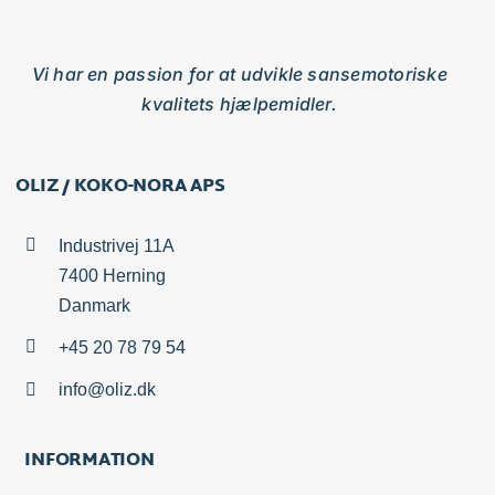
Vi har en passion for at udvikle sansemotoriske
kvalitets hjælpemidler.
OLIZ / KOKO-NORA APS
Industrivej 11A
7400 Herning
Danmark
+45 20 78 79 54
info@oliz.dk
INFORMATION