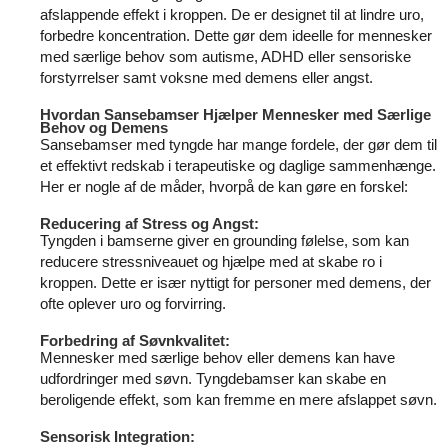
afslappende effekt i kroppen. De er designet til at lindre uro,
forbedre koncentration. Dette gør dem ideelle for mennesker
med særlige behov som autisme, ADHD eller sensoriske
forstyrrelser samt voksne med demens eller angst.
Hvordan Sansebamser Hjælper Mennesker med Særlige
Behov og Demens
Sansebamser med tyngde har mange fordele, der gør dem til
et effektivt redskab i terapeutiske og daglige sammenhænge.
Her er nogle af de måder, hvorpå de kan gøre en forskel:
Reducering af Stress og Angst:
Tyngden i bamserne giver en grounding følelse, som kan
reducere stressniveauet og hjælpe med at skabe ro i
kroppen. Dette er især nyttigt for personer med demens, der
ofte oplever uro og forvirring.
Forbedring af Søvnkvalitet:
Mennesker med særlige behov eller demens kan have
udfordringer med søvn. Tyngdebamser kan skabe en
beroligende effekt, som kan fremme en mere afslappet søvn.
Sensorisk Integration: