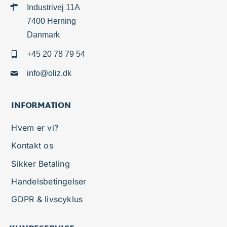
Industrivej 11A
7400 Herning
Danmark
+45 20 78 79 54
info@oliz.dk
INFORMATION
Hvem er vi?
Kontakt os
Sikker Betaling
Handelsbetingelser
GDPR & livscyklus