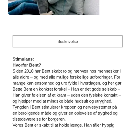
Beskrivelse
Stimulans:
Hvorfor Bent?
Siden 2018 har Bent skabt ro og nærvær hos mennesker i
alle aldre – og med alle mulige forskellige udfordringer. For
mange kan ensomhed og uro fylde i hverdagen, og her gør
Bette Bent en konkret forskel – Han er det gode selskab –
Han giver følelsen af et kram – uden den fysiske kontakt –
og hjælper med at mindske både hudsult og utryghed.
Tyngden i Bent stimulerer kroppen og nervesystemet på
en beroligende måde og giver en oplevelse af tryghed og
tilstedeværelse for borgeren.
Vores Bent er skabt til at holde længe. Han tåler hyppig