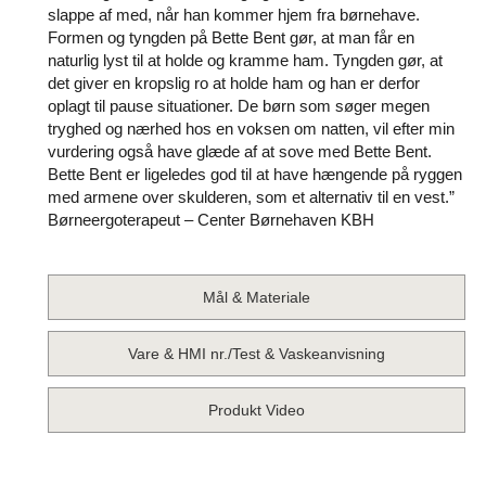
slappe af med, når han kommer hjem fra børnehave.
Formen og tyngden på Bette Bent gør, at man får en
naturlig lyst til at holde og kramme ham. Tyngden gør, at
det giver en kropslig ro at holde ham og han er derfor
oplagt til pause situationer. De børn som søger megen
tryghed og nærhed hos en voksen om natten, vil efter min
vurdering også have glæde af at sove med Bette Bent.
Bette Bent er ligeledes god til at have hængende på ryggen
med armene over skulderen, som et alternativ til en vest.”
Børneergoterapeut – Center Børnehaven KBH
Mål & Materiale
Vare & HMI nr./Test & Vaskeanvisning
Produkt Video