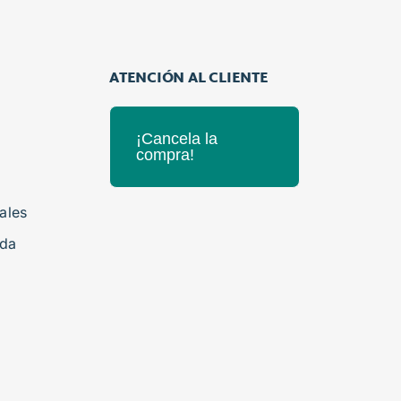
ATENCIÓN AL CLIENTE
¡Cancela la
compra!
ales
ida