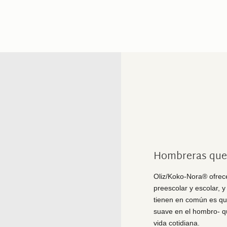
Hombreras que a
Oliz/Koko-Nora® ofrec
preescolar y escolar, 
tienen en común es qu
suave en el hombro- q
vida cotidiana.