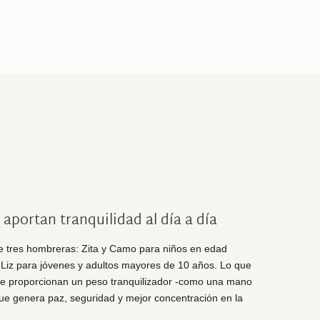
portan tranquilidad al día a día
e tres hombreras:
Zita
y Camo para niños en edad
y Liz para jóvenes y adultos mayores de 10 años. Lo que
e proporcionan un peso tranquilizador -como una mano
ue genera paz, seguridad y mejor concentración en la