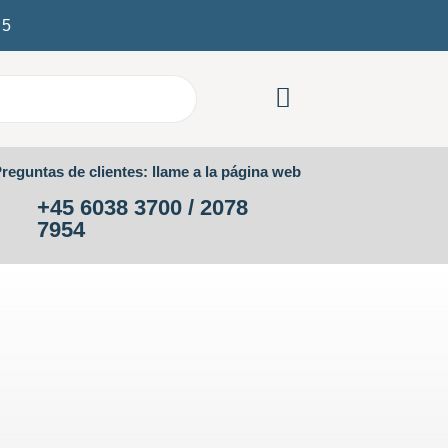
/
5
reguntas de clientes: llame a la página web
+45 6038 3700 / 2078
7954