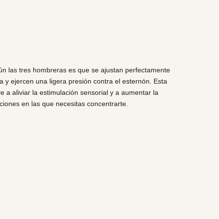
n las tres hombreras es que se ajustan perfectamente
da y ejercen una ligera presión contra el esternón. Esta
 a aliviar la estimulación sensorial y a aumentar la
aciones en las que necesitas concentrarte.