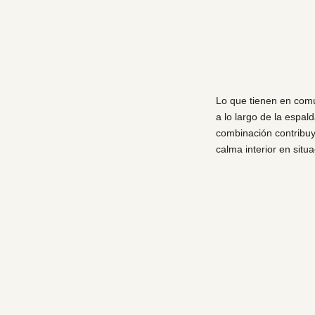
Lo que tienen en comú
a lo largo de la espal
combinación contribuye
calma interior en situ