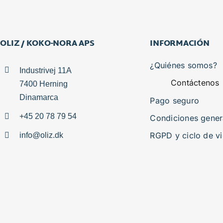
OLIZ / KOKO-NORA APS
INFORMACIÓN
¿Quiénes somos?
Industrivej 11A
Contáctenos
7400 Herning
Dinamarca
Pago seguro
+45 20 78 79 54
Condiciones gener
RGPD y ciclo de v
info@oliz.dk