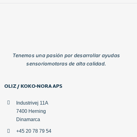
Tenemos una pasión por desarrollar ayudas
sensoriomotoras de alta calidad.
OLIZ / KOKO-NORA APS
Industrivej 11A
7400 Herning
Dinamarca
+45 20 78 79 54