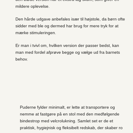
mildere oplevelse.
Den hårde udgave anbefales især til højstole, da børn ofte
sidder med ble og dermed har brug for mere tryk for at
mærke stimuleringen.
Er man i tvivl om, hvilken version der passer bedst, kan
man med fordel afprøve begge og vælge ud fra barnets
behov.
Puderne fylder minimalt, er lette at transportere og
nemme at fastgøre på en stol med den medfølgende
bindestrop med velcrolukning. Samlet set er de et
praktisk, hygiejnisk og fleksibelt redskab, der skaber ro