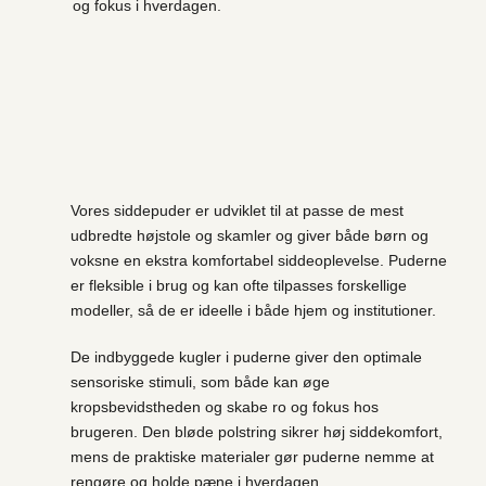
og fokus i hverdagen.
Vores siddepuder er udviklet til at passe de mest
udbredte højstole og skamler og giver både børn og
voksne en ekstra komfortabel siddeoplevelse. Puderne
er fleksible i brug og kan ofte tilpasses forskellige
modeller, så de er ideelle i både hjem og institutioner.
De indbyggede kugler i puderne giver den optimale
sensoriske stimuli, som både kan øge
kropsbevidstheden og skabe ro og fokus hos
brugeren. Den bløde polstring sikrer høj siddekomfort,
mens de praktiske materialer gør puderne nemme at
rengøre og holde pæne i hverdagen.