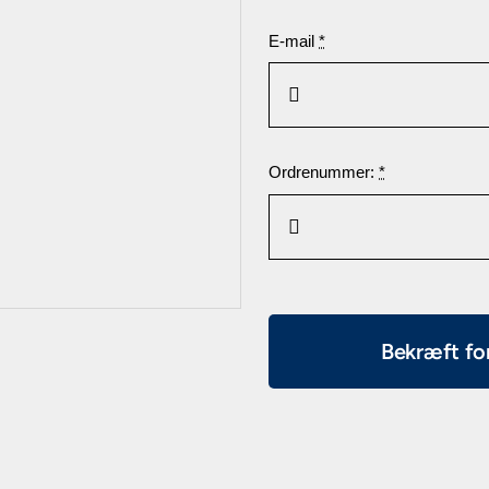
E-mail
*
Ordrenummer:
*
Bekræft fo