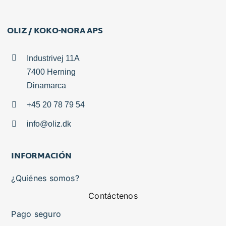
OLIZ / KOKO-NORA APS
Industrivej 11A
7400 Herning
Dinamarca
+45 20 78 79 54
info@oliz.dk
INFORMACIÓN
¿Quiénes somos?
Contáctenos
Pago seguro