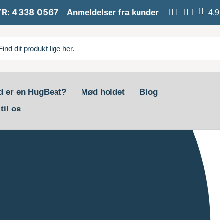
R: 4338 0567
Anmeldelser fra kunder
4,9
d er en HugBeat?
Mød holdet
Blog
til os