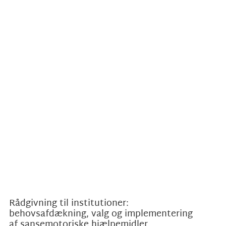
Rådgivning til institutioner:
behovsafdækning, valg og implementering
af sansemotoriske hjælpemidler