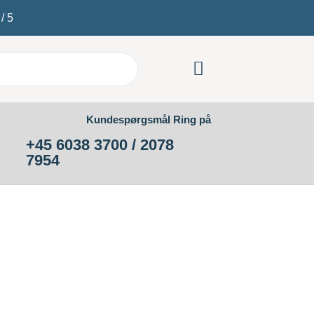
/
5
Kundespørgsmål Ring på
+45 6038 3700 / 2078
7954