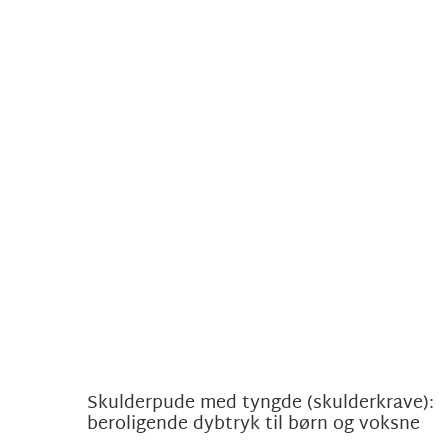
Skulderpude med tyngde (skulderkrave):
beroligende dybtryk til børn og voksne