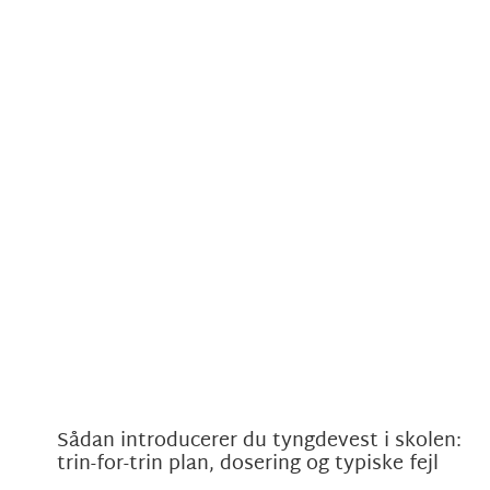
Sådan introducerer du tyngdevest i skolen:
trin-for-trin plan, dosering og typiske fejl