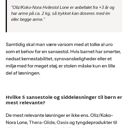
"Oliz/Koko-Nora Hvilestol Lone er anbefalet fra +3 år og
har arme på ca. 2 kg, så trykket kan doseres med én
eller begge arme."
Samtidig skal man være varsom med at tolke al uro
som et behov for en sansestol. Hvis barnet har smerter,
nedsat kernestabilitet, synsvanskeligheder eller et
miljø med for meget støj, er stolen måske kun en lille
del af løsningen.
Hvilke 5 sansestole og siddeløsninger til børn er
mest relevante?
De mest relevante løsninger er ikke ens. Oliz/Koko-
Nora Lone,
Thera-Glide
,
Oasis
og tyngdeprodukter til