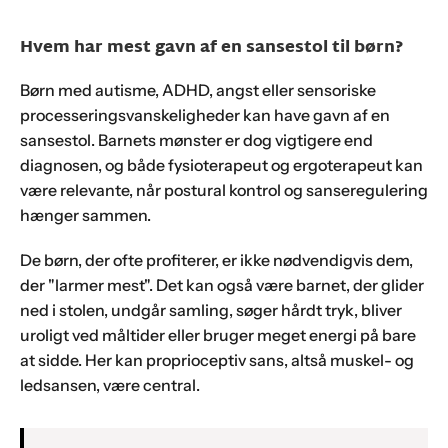
Hvem har mest gavn af en sansestol til børn?
Børn med autisme, ADHD, angst eller sensoriske
processeringsvanskeligheder kan have gavn af en
sansestol. Barnets mønster er dog vigtigere end
diagnosen, og både fysioterapeut og ergoterapeut kan
være relevante, når postural kontrol og sanseregulering
hænger sammen.
De børn, der ofte profiterer, er ikke nødvendigvis dem,
der "larmer mest". Det kan også være barnet, der glider
ned i stolen, undgår samling, søger hårdt tryk, bliver
uroligt ved måltider eller bruger meget energi på bare
at sidde. Her kan proprioceptiv sans, altså muskel- og
ledsansen, være central.