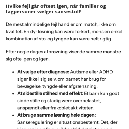
Hvilke fejl går oftest igen, når familier og
fagpersoner vælger sansestol?
De mest almindelige fejl handler om match, ikke om
kvalitet. En dyr løsning kan være forkert, mens en enkel
kombination af stol og tyngde kan være helt rigtig.
Efter nogle dages afprøvning viser de samme mønstre
sig ofte igen og igen.
At vælge efter diagnose:
Autisme eller ADHD
siger ikke i sig selv, om barnet har brug for
bevægelse, tyngde eller afgrænsning.
At sidestille stilhed med effekt:
Et barn kan godt
sidde stille og stadig være overbelastet,
anspændt eller frakoblet aktiviteten.
At bruge samme løsning hele dagen:
Sanseregulering er situationsbestemt. Det, der