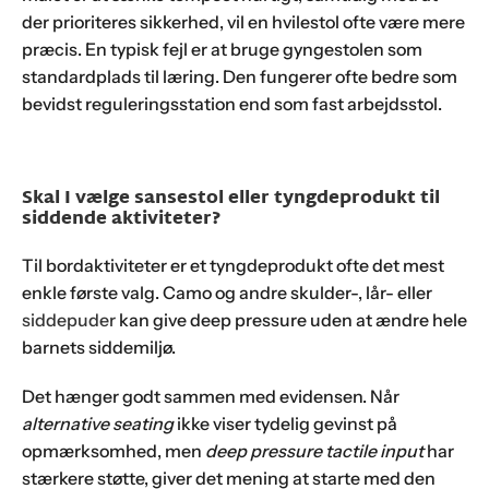
der prioriteres sikkerhed, vil en hvilestol ofte være mere
præcis. En typisk fejl er at bruge gyngestolen som
standardplads til læring. Den fungerer ofte bedre som
bevidst reguleringsstation end som fast arbejdsstol.
Skal I vælge sansestol eller tyngdeprodukt til
siddende aktiviteter?
Til bordaktiviteter er et tyngdeprodukt ofte det mest
enkle første valg. Camo og andre skulder-, lår- eller
siddepuder
kan give deep pressure uden at ændre hele
barnets siddemiljø.
Det hænger godt sammen med evidensen. Når
alternative seating
ikke viser tydelig gevinst på
opmærksomhed, men
deep pressure tactile input
har
stærkere støtte, giver det mening at starte med den