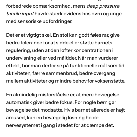
forbedrede opmærksomhed, mens
deep pressure
tactile input
havde stærk evidens hos børn og unge
med sensoriske udfordringer.
Det er et vigtigt skel. En stol kan godt føles rar, give
bedre tolerance for at sidde eller støtte barnets
regulering, uden at den løfter koncentrationen i
undervisning eller ved måltider. Når man vurderer
effekt, bør man derfor se på funktionelle mål som tid i
aktiviteten, færre sammenbrud, bedre overgang
mellem aktiviteter og mindre behov for voksenstøtte.
En almindelig misforståelse er, at mere bevægelse
automatisk giver bedre fokus. For nogle børn gør
bevægelse det modsatte. Hvis barnet allerede er højt
aroused, kan en bevægelig løsning holde
nervesystemet i gang i stedet for at dæmpe det.