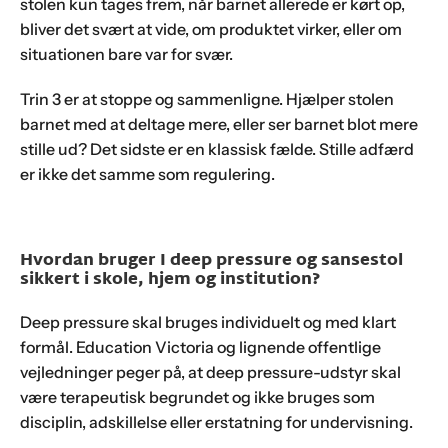
stolen kun tages frem, når barnet allerede er kørt op,
bliver det svært at vide, om produktet virker, eller om
situationen bare var for svær.
Trin 3 er at stoppe og sammenligne. Hjælper stolen
barnet med at deltage mere, eller ser barnet blot mere
stille ud? Det sidste er en klassisk fælde. Stille adfærd
er ikke det samme som regulering.
Hvordan bruger I deep pressure og sansestol
sikkert i skole, hjem og institution?
Deep pressure skal bruges individuelt og med klart
formål. Education Victoria og lignende offentlige
vejledninger peger på, at deep pressure-udstyr skal
være terapeutisk begrundet og ikke bruges som
disciplin, adskillelse eller erstatning for undervisning.