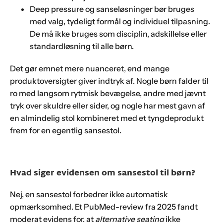
Deep pressure og sanseløsninger bør bruges
med valg, tydeligt formål og individuel tilpasning.
De må ikke bruges som disciplin, adskillelse eller
standardløsning til alle børn.
Det gør emnet mere nuanceret, end mange
produktoversigter giver indtryk af. Nogle børn falder til
ro med langsom rytmisk bevægelse, andre med jævnt
tryk over skuldre eller sider, og nogle har mest gavn af
en almindelig stol kombineret med et tyngdeprodukt
frem for en egentlig sansestol.
Hvad siger evidensen om sansestol til børn?
Nej, en sansestol forbedrer ikke automatisk
opmærksomhed. Et PubMed-review fra 2025 fandt
moderat evidens for, at
alternative seating
ikke