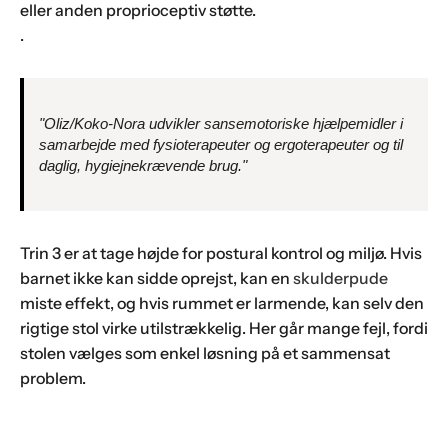
eller anden proprioceptiv støtte.
.
"Oliz/Koko-Nora udvikler sansemotoriske hjælpemidler i
samarbejde med fysioterapeuter og ergoterapeuter og til
daglig, hygiejnekrævende brug."
Trin 3 er at tage højde for postural kontrol og miljø. Hvis
barnet ikke kan sidde oprejst, kan en
skulderpude
miste effekt, og hvis rummet er larmende, kan selv den
rigtige stol virke utilstrækkelig. Her går mange fejl, fordi
stolen vælges som enkel løsning på et sammensat
problem.