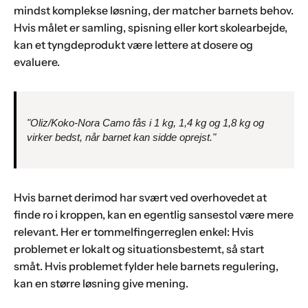
mindst komplekse løsning, der matcher barnets behov.
Hvis målet er samling, spisning eller kort skolearbejde,
kan et tyngdeprodukt være lettere at dosere og
evaluere.
"Oliz/Koko-Nora Camo fås i 1 kg, 1,4 kg og 1,8 kg og
virker bedst, når barnet kan sidde oprejst."
Hvis barnet derimod har svært ved overhovedet at
finde ro i kroppen, kan en egentlig sansestol være mere
relevant. Her er tommelfingerreglen enkel: Hvis
problemet er lokalt og situationsbestemt, så start
småt. Hvis problemet fylder hele barnets regulering,
kan en større løsning give mening.