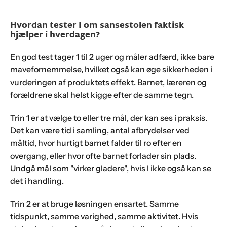
Hvordan tester I om sansestolen faktisk
hjælper i hverdagen?
En god test tager 1 til 2 uger og måler adfærd, ikke bare
mavefornemmelse, hvilket også kan øge sikkerheden i
vurderingen af produktets effekt. Barnet, læreren og
forældrene skal helst kigge efter de samme tegn.
Trin 1 er at vælge to eller tre mål, der kan ses i praksis.
Det kan være tid i samling, antal afbrydelser ved
måltid, hvor hurtigt barnet falder til ro efter en
overgang, eller hvor ofte barnet forlader sin plads.
Undgå mål som "virker gladere", hvis I ikke også kan se
det i handling.
Trin 2 er at bruge løsningen ensartet. Samme
tidspunkt, samme varighed, samme aktivitet. Hvis