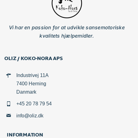
Vi har en passion for at udvikle sansemotoriske
kvalitets hjælpemidler.
OLIZ / KOKO-NORA APS
Industrivej 11A
7400 Herning
Danmark
+45 20 78 79 54
info@oliz.dk
INFORMATION