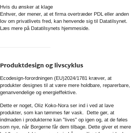
Hvis du ønsker at klage
Enhver, der mener, at et firma overtræder PDL eller anden
lov om privatlivets fred, kan henvende sig til Datatilsynet.
Læs mere på Datatilsynets hjemmeside.
Produktdesign og livscyklus
Ecodesign-forordningen (EU)2024/1781 kræver, at
produkter designes til at være mere holdbare, reparerbare,
genanvendelige og energieffektive.
Dette er noget, Oliz Koko-Nora ser ind i ved at lave
produkter, som kan tømmes før vask. Dette gør, at
indmaden i produkterne kan ”lives” op igen og, at de føles
som nye, når Borgerne får dem tilbage. Dette giver et mere