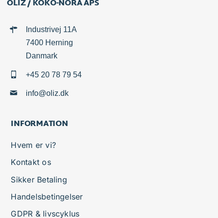
OLIZ / KOKO-NORA APS
Industrivej 11A
7400 Herning
Danmark
+45 20 78 79 54
info@oliz.dk
INFORMATION
Hvem er vi?
Kontakt os
Sikker Betaling
Handelsbetingelser
GDPR & livscyklus