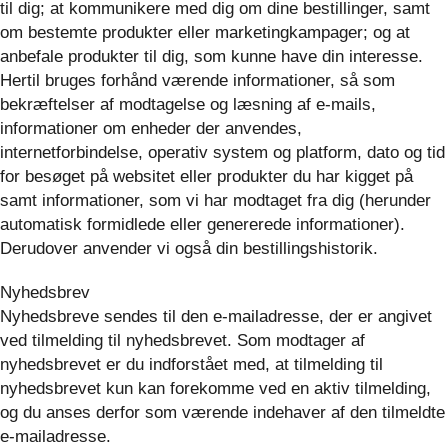
til dig; at kommunikere med dig om dine bestillinger, samt
om bestemte produkter eller marketingkampager; og at
anbefale produkter til dig, som kunne have din interesse.
Hertil bruges forhånd værende informationer, så som
bekræftelser af modtagelse og læsning af e-mails,
informationer om enheder der anvendes,
internetforbindelse, operativ system og platform, dato og tid
for besøget på websitet eller produkter du har kigget på
samt informationer, som vi har modtaget fra dig (herunder
automatisk formidlede eller genererede informationer).
Derudover anvender vi også din bestillingshistorik.
Nyhedsbrev
Nyhedsbreve sendes til den e-mailadresse, der er angivet
ved tilmelding til nyhedsbrevet. Som modtager af
nyhedsbrevet er du indforstået med, at tilmelding til
nyhedsbrevet kun kan forekomme ved en aktiv tilmelding,
og du anses derfor som værende indehaver af den tilmeldte
e-mailadresse.