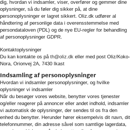
dig, hvordan vi indsamler, viser, overfører og gemmer dine
oplysninger, så du føler dig sikker på, at dine
personoplysninger er lagret sikkert. Oliz.dk udfører al
håndtering af personlige data i overensstemmelse med
persondataloven (PDL) og de nye EU-regler for behandling
af personoplysninger GDPR.
Kontaktoplysninger
Du kan kontakte os på
th@oliz.dk
eller med post Oliz/Koko-
Nora, Orionvej 2A, 7430 Ikast
Indsamling af personoplysninger
Hvordan vi indsamler personoplysninger, og hvilke
oplysninger vi indsamler
Når du besøger vores website, benytter vores tjenester
og/eller reagerer på annoncer eller andet indhold, indsamler
vi automatisk de oplysninger, der sendes til os fra den
enhed du benytter. Herunder hører eksempelvis dit navn, dit
telefonnummer, din adresse såvel som samtlige lagerdata,