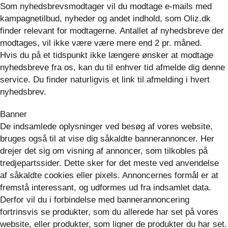
Som nyhedsbrevsmodtager vil du modtage e-mails med
kampagnetilbud, nyheder og andet indhold, som Oliz.dk
finder relevant for modtagerne. Antallet af nyhedsbreve der
modtages, vil ikke være være mere end 2 pr. måned.
Hvis du på et tidspunkt ikke længere ønsker at modtage
nyhedsbreve fra os, kan du til enhver tid afmelde dig denne
service. Du finder naturligvis et link til afmelding i hvert
nyhedsbrev.
Banner
De indsamlede oplysninger ved besøg af vores website,
bruges også til at vise dig såkaldte bannerannoncer. Her
drejer det sig om visning af annoncer, som tilkobles på
tredjepartssider. Dette sker for det meste ved anvendelse
af såkaldte cookies eller pixels. Annoncernes formål er at
fremstå interessant, og udformes ud fra indsamlet data.
Derfor vil du i forbindelse med bannerannoncering
fortrinsvis se produkter, som du allerede har set på vores
website, eller produkter, som ligner de produkter du har set.