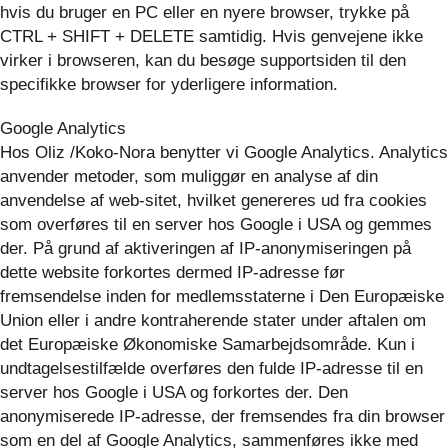
hvis du bruger en PC eller en nyere browser, trykke på
CTRL + SHIFT + DELETE samtidig. Hvis genvejene ikke
virker i browseren, kan du besøge supportsiden til den
specifikke browser for yderligere information.
Google Analytics
Hos Oliz /Koko-Nora benytter vi Google Analytics. Analytics
anvender metoder, som muliggør en analyse af din
anvendelse af web-sitet, hvilket genereres ud fra cookies
som overføres til en server hos Google i USA og gemmes
der. På grund af aktiveringen af IP-anonymiseringen på
dette website forkortes dermed IP-adresse før
fremsendelse inden for medlemsstaterne i Den Europæiske
Union eller i andre kontraherende stater under aftalen om
det Europæiske Økonomiske Samarbejdsområde. Kun i
undtagelsestilfælde overføres den fulde IP-adresse til en
server hos Google i USA og forkortes der. Den
anonymiserede IP-adresse, der fremsendes fra din browser
som en del af Google Analytics, sammenføres ikke med