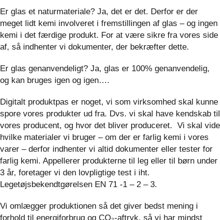
Er glas et naturmateriale? Ja, det er det. Derfor er der
meget lidt kemi involveret i fremstillingen af glas – og ingen
kemi i det færdige produkt. For at være sikre fra vores side
af, så indhenter vi dokumenter, der bekræfter dette.
Er glas genanvendeligt? Ja, glas er 100% genanvendelig,
og kan bruges igen og igen….
Digitalt produktpas er noget, vi som virksomhed skal kunne
spore vores produkter ud fra. Dvs. vi skal have kendskab til
vores producent, og hvor det bliver produceret. Vi skal vide
hvilke materialer vi bruger – om der er farlig kemi i vores
varer – derfor indhenter vi altid dokumenter eller tester for
farlig kemi. Appellerer produkterne til leg eller til børn under
3 år, foretager vi den lovpligtige test i iht.
Legetøjsbekendtgørelsen EN 71 -1 – 2 – 3.
Vi omlægger produktionen så det giver bedst mening i
forhold til energiforbrug og CO₂-aftryk, så vi har mindst