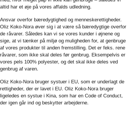
altid har et øje på vores affalds udledning.
Ansvar overfor bæredygtighed og menneskerettigheder.
Oliz Koko-Nora øver sig i at være så bæredygtige overfor
de råvarer. Således kan vi se vores kunder i øjnene og
sige, at vi tænker på miljø og muligheden for, at genbruge
af vores produkter til anden fremstilling. Det er feks. rene
råvarer, som ikke skal deles før genbrug. Eksempelvis er
vores pels 100% polyester, og det skal ikke deles ved
genbrug af varen.
Oliz Koko-Nora bruger systuer i EU, som er underlagt de
rettigheder, der er lavet i EU. Oliz Koko-Nora bruger
ligeledes en systue i Kina, som har en Code of Conduct,
der igen går ind og beskytter arbejderne.