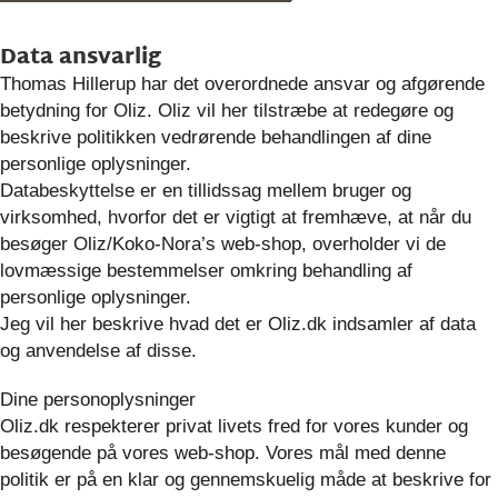
Data ansvarlig
Thomas Hillerup har det overordnede ansvar og afgørende
betydning for Oliz. Oliz vil her tilstræbe at redegøre og
beskrive politikken vedrørende behandlingen af dine
personlige oplysninger.
Databeskyttelse er en tillidssag mellem bruger og
virksomhed, hvorfor det er vigtigt at fremhæve, at når du
besøger Oliz/Koko-Nora’s web-shop, overholder vi de
lovmæssige bestemmelser omkring behandling af
personlige oplysninger.
Jeg vil her beskrive hvad det er Oliz.dk indsamler af data
og anvendelse af disse.
Dine personoplysninger
Oliz.dk respekterer privat livets fred for vores kunder og
besøgende på vores web-shop. Vores mål med denne
politik er på en klar og gennemskuelig måde at beskrive for