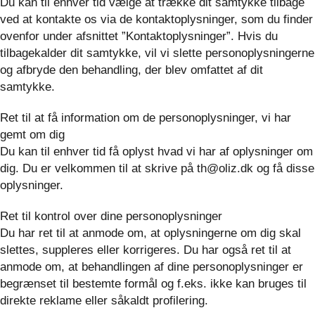
Du kan til enhver tid vælge at trække dit samtykke tilbage
ved at kontakte os via de kontaktoplysninger, som du finder
ovenfor under afsnittet ”Kontaktoplysninger”. Hvis du
tilbagekalder dit samtykke, vil vi slette personoplysningerne
og afbryde den behandling, der blev omfattet af dit
samtykke.
Ret til at få information om de personoplysninger, vi har
gemt om dig
Du kan til enhver tid få oplyst hvad vi har af oplysninger om
dig. Du er velkommen til at skrive på th@oliz.dk og få disse
oplysninger.
Ret til kontrol over dine personoplysninger
Du har ret til at anmode om, at oplysningerne om dig skal
slettes, suppleres eller korrigeres. Du har også ret til at
anmode om, at behandlingen af dine personoplysninger er
begrænset til bestemte formål og f.eks. ikke kan bruges til
direkte reklame eller såkaldt profilering.