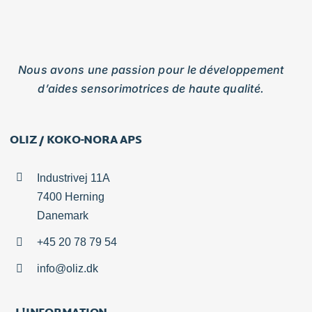
Nous avons une passion pour le développement
d’aides sensorimotrices de haute qualité.
OLIZ / KOKO-NORA APS
Industrivej 11A
7400 Herning
Danemark
+45 20 78 79 54
info@oliz.dk