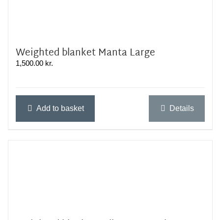
Weighted blanket Manta Large
1,500.00
kr.
Add to basket
Details