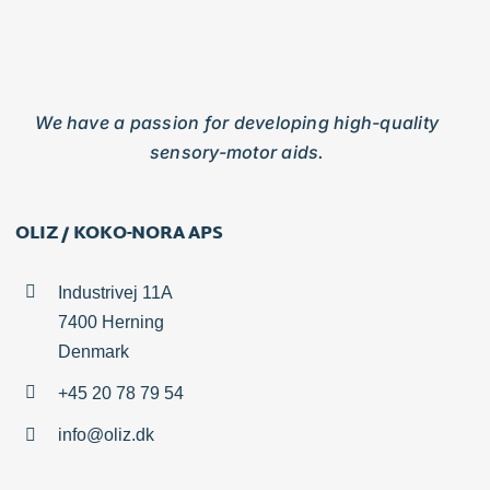
We have a passion for developing high-quality
sensory-motor aids.
OLIZ / KOKO-NORA APS
Industrivej 11A
7400 Herning
Denmark
+45 20 78 79 54
info@oliz.dk