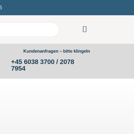
5
Kundenanfragen – bitte klingeln
+45 6038 3700 / 2078
7954