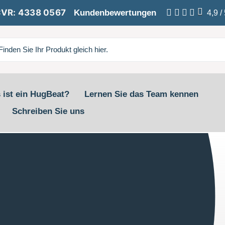
VR: 4338 0567
Kundenbewertungen
4,9
/
 ist ein HugBeat?
Lernen Sie das Team kennen
Schreiben Sie uns