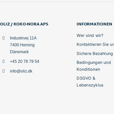
OLIZ / KOKO-NORA APS
INFORMATIONEN
Wer sind wir?
Industrivej 11A
Kontaktieren Sie u
7400 Herning
Dänemark
Sichere Bezahlung
+45 20 78 79 54
Bedingungen und
Konditionen
info@oliz.dk
DSGVO &
Lebenszyklus