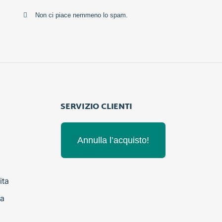
Non ci piace nemmeno lo spam.
SERVIZIO CLIENTI
Annulla l’acquisto!
ita
ta