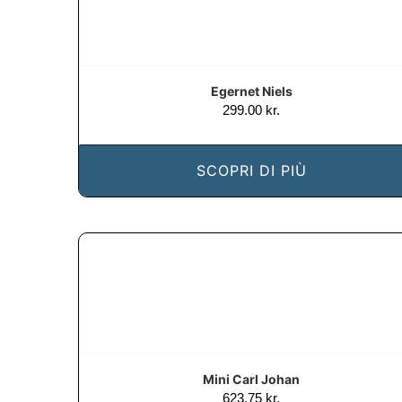
Egernet Niels
299.00
kr.
SCOPRI DI PIÙ
Mini Carl Johan
623.75
kr.