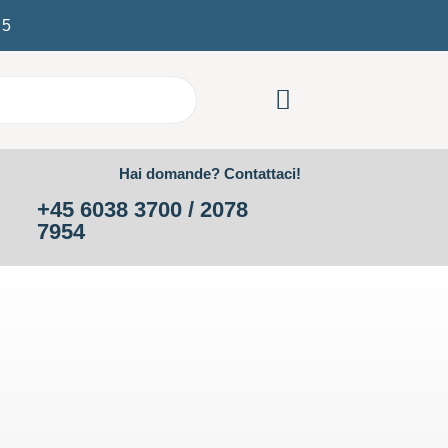
/
5
Hai domande? Contattaci!
+45 6038 3700 / 2078
7954