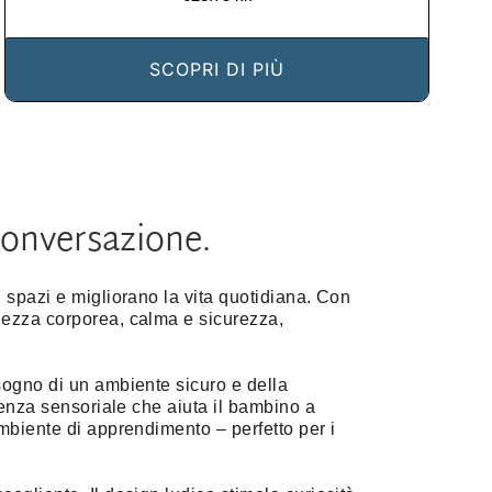
SCOPRI DI PIÙ
 conversazione.
i spazi e migliorano la vita quotidiana. Con
olezza corporea, calma e sicurezza,
isogno di un ambiente sicuro e della
rienza sensoriale che aiuta il bambino a
ambiente di apprendimento – perfetto per i