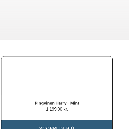
Pingvinen Harry – Mint
1,199.00
kr.
SCOPRI DI PIÙ