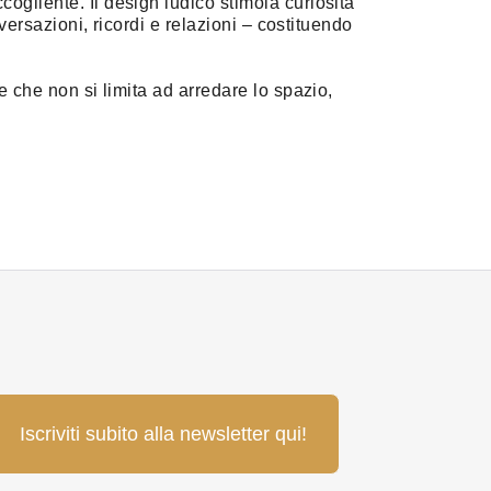
cogliente. Il design ludico stimola curiosità
onversazioni, ricordi e relazioni – costituendo
le che non si limita ad arredare lo spazio,
Iscriviti subito alla newsletter qui!