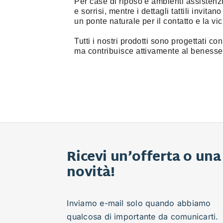
Per case di riposo e ambienti assistenzia
e sorrisi, mentre i dettagli tattili invit
un ponte naturale per il contatto e la vi
Tutti i nostri prodotti sono progettati c
ma contribuisce attivamente al benesser
Ricevi un’offerta o una
novità!
Inviamo e-mail solo quando abbiamo
qualcosa di importante da comunicarti.