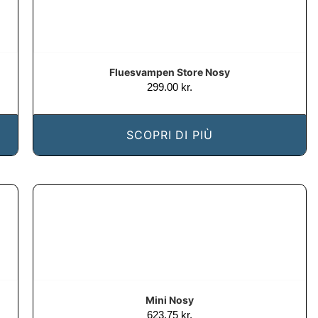
Fluesvampen Store Nosy
299.00
kr.
SCOPRI DI PIÙ
Mini Nosy
623.75
kr.