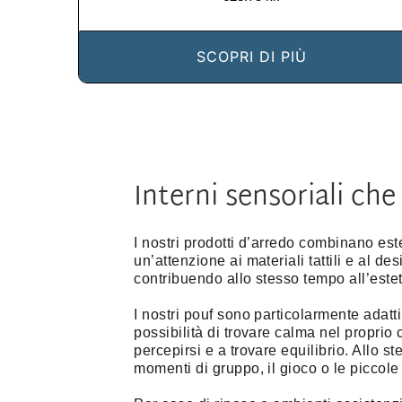
SCOPRI DI PIÙ
Interni sensoriali ch
I nostri prodotti d’arredo combinano est
un’attenzione ai materiali tattili e al 
contribuendo allo stesso tempo all’este
I nostri pouf sono particolarmente adatt
possibilità di trovare calma nel proprio 
percepirsi e a trovare equilibrio. Allo 
momenti di gruppo, il gioco o le piccol