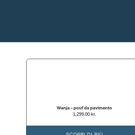
Wanja – pouf da pavimento
1,299.00
kr.
SCOPRI DI PIÙ