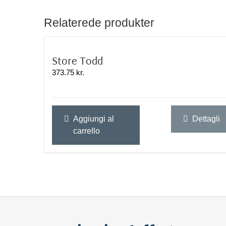
Relaterede produkter
Store Todd
373.75
kr.
Aggiungi al
Dettagli
carrello