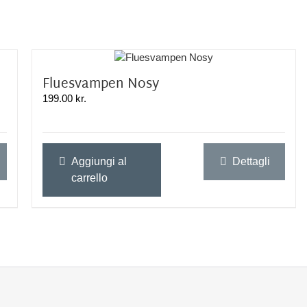
Fluesvampen Nosy
199.00
kr.
Aggiungi al
Dettagli
carrello