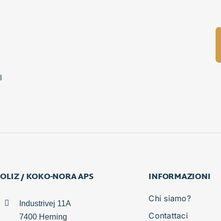
l
OLIZ / KOKO-NORA APS
INFORMAZIONI
Chi siamo?
Industrivej 11A
Contattaci
7400 Herning