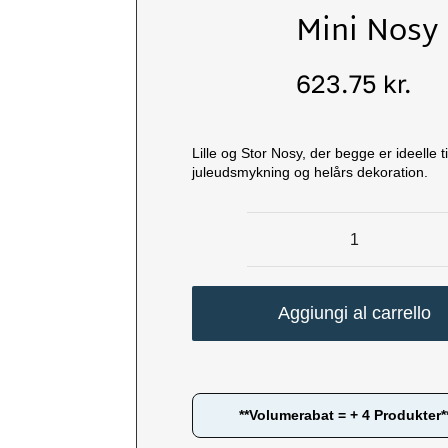
Mini Nosy
623.75
kr.
Lille og Stor Nosy, der begge er ideelle t
juleudsmykning og helårs dekoration.
Mini
Nosy
antal
Aggiungi al carrello
**Volumerabat = + 4 Produkter*