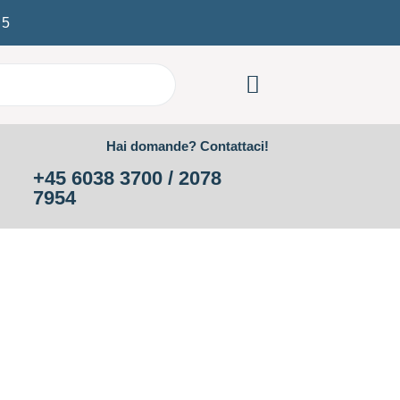
/
5
Hai domande? Contattaci!
+45 6038 3700 / 2078
7954