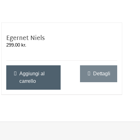
Egernet Niels
299.00
kr.
Aggiungi al
Dettagli
carrello